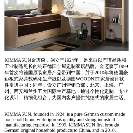
KIMMASUN金迈森，创立于1924年，是来自以严谨品质和
工业制造见长的纯正德国全屋定制家居品牌。金迈森于1999
年首次将德国原装家居产品带到中国，并于2010年将德国豪
迈板式家具数码化生产线以及德国WOODNET家居设计软
件引进中国；同年，设立广州营销总部，北京、上海、广
州、西安和兰州五大国际生产基地，通过个性化定制、专业
化设计、精细化组合，为国内客户提供纯德式的家居生活。
KIMMASUN, founded in 1924, is a pure German custom-made
household brand with rigorous quality and strong industrial
manufacturing expertise. In 1999, KIMMASUN first brought
German original household products to China, and in 2010,